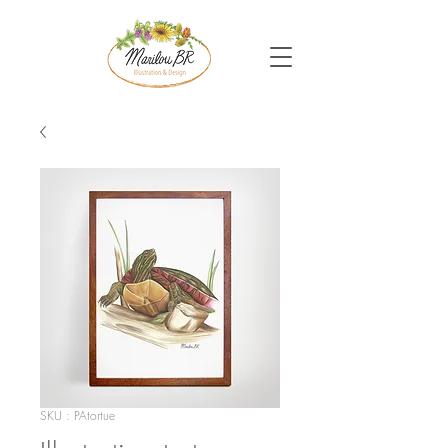
SKU : PAtortue