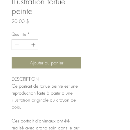
Illustration tortue
peinte
Prix
20,00 $
Quantité
*
Ajouter au panier
DESCRIPTION
Ce portrait de tortue peinte est une
reproduction faite à partir d'une
illustration originale au crayon de
bois.
Ces portrait d'animaux ont été
réalisé avec grand soin dans le but