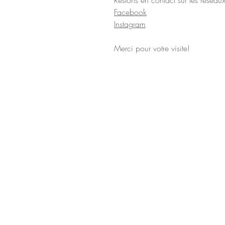
Facebook
Instagram
Merci pour votre visite!
Les illustrations de c