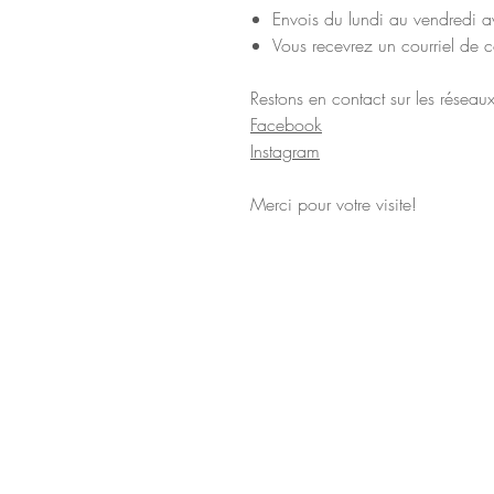
Envois du lundi au vendredi
Vous recevrez un courriel de c
Restons en contact sur les résea
Facebook
Instagram
Merci pour votre visite!