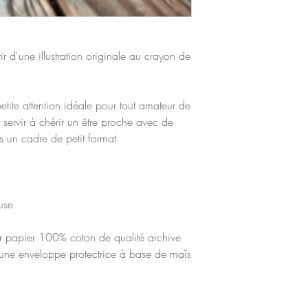
ir d'une illustration originale au crayon de
etite attention idéale pour tout amateur de
 servir à chérir un être proche avec de
s un cadre de petit format.
use
ur papier 100% coton de qualité archive
ne enveloppe protectrice à base de maïs