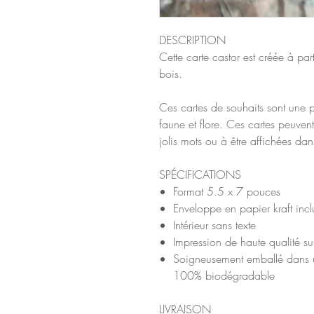
DESCRIPTION
Cette carte castor est créée à part
bois.
Ces cartes de souhaits sont une p
faune et flore. Ces cartes peuvent
jolis mots ou à être affichées dan
SPÉCIFICATIONS
Format 5.5 x 7 pouces
Enveloppe en papier kraft incl
Intérieur sans texte
Impression de haute qualité s
Soigneusement emballé dans u
100% biodégradable
LIVRAISON